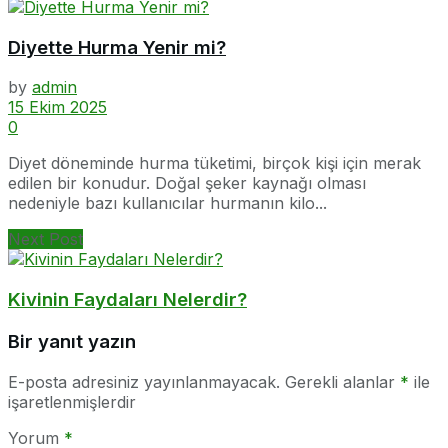
Diyette Hurma Yenir mi?
by
admin
15 Ekim 2025
0
Diyet döneminde hurma tüketimi, birçok kişi için merak
edilen bir konudur. Doğal şeker kaynağı olması
nedeniyle bazı kullanıcılar hurmanın kilo...
Next Post
Kivinin Faydaları Nelerdir?
Bir yanıt yazın
E-posta adresiniz yayınlanmayacak.
Gerekli alanlar
*
ile
işaretlenmişlerdir
Yorum
*