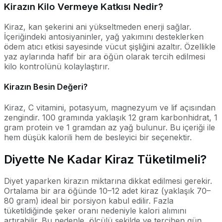
Kirazın Kilo Vermeye Katkısı Nedir?
Kiraz, kan şekerini ani yükseltmeden enerji sağlar.
İçeriğindeki antosiyaninler, yağ yakımını desteklerken
ödem atıcı etkisi sayesinde vücut şişliğini azaltır. Özellikle
yaz aylarında hafif bir ara öğün olarak tercih edilmesi
kilo kontrolünü kolaylaştırır.
Kirazın Besin Değeri?
Kiraz, C vitamini, potasyum, magnezyum ve lif açısından
zengindir. 100 gramında yaklaşık 12 gram karbonhidrat, 1
gram protein ve 1 gramdan az yağ bulunur. Bu içeriği ile
hem düşük kalorili hem de besleyici bir seçenektir.
Diyette Ne Kadar Kiraz Tüketilmeli?
Diyet yaparken kirazın miktarına dikkat edilmesi gerekir.
Ortalama bir ara öğünde 10–12 adet kiraz (yaklaşık 70–
80 gram) ideal bir porsiyon kabul edilir. Fazla
tüketildiğinde şeker oranı nedeniyle kalori alımını
artırabilir. Bu nedenle, ölçülü şekilde ve tercihen gün