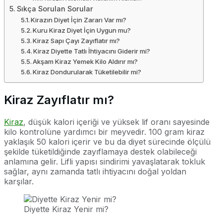
Sıkça Sorulan Sorular
Kirazın Diyet İçin Zararı Var mı?
Kuru Kiraz Diyet İçin Uygun mu?
Kiraz Sapı Çayı Zayıflatır mı?
Kiraz Diyette Tatlı İhtiyacını Giderir mi?
Akşam Kiraz Yemek Kilo Aldırır mı?
Kiraz Dondurularak Tüketilebilir mi?
Kiraz Zayıflatır mı?
Kiraz
, düşük kalori içeriği ve yüksek lif oranı sayesinde
kilo kontrolüne yardımcı bir meyvedir. 100 gram kiraz
yaklaşık 50 kalori içerir ve bu da diyet sürecinde ölçülü
şekilde tüketildiğinde zayıflamaya destek olabileceği
anlamına gelir. Lifli yapısı sindirimi yavaşlatarak tokluk
sağlar, aynı zamanda tatlı ihtiyacını doğal yoldan
karşılar.
Diyette Kiraz Yenir mi?