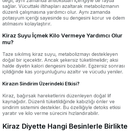
değil, aynı zamanda antioksidan içeriğiyle de fayda
sağlar. Vücuttaki iltihapları azaltarak metabolizmanın
düzenli çalışmasına yardımcı olur. Aynı zamanda
potasyum içeriği sayesinde su dengesini korur ve ödem
atılmasını kolaylaştırır.
Kiraz Suyu İçmek Kilo Vermeye Yardımcı Olur
mu?
Taze sıkılmış kiraz suyu, metabolizmayı destekleyen
doğal bir içecektir. Ancak şekersiz tüketilmelidir; aksi
halde diyetin kalori dengesini bozabilir. Egzersiz sonrası
içildiğinde kas yorgunluğunu azaltır ve vücudu yeniler.
Kirazın Sindirim Üzerindeki Etkisi?
Kiraz, bağırsak hareketlerini düzenleyen doğal lif
kaynağıdır. Düzenli tüketildiğinde kabızlığı önler ve
sindirim sistemini destekler. Bu özelliğiyle detoks etkisi
yaratır ve kilo verme sürecini hızlandırabilir.
Kiraz Diyette Hangi Besinlerle Birlikte