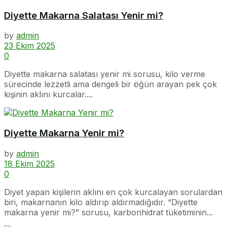
Diyette Makarna Salatası Yenir mi?
by
admin
23 Ekim 2025
0
Diyette makarna salatası yenir mi sorusu, kilo verme
sürecinde lezzetli ama dengeli bir öğün arayan pek çok
kişinin aklını kurcalar....
Diyette Makarna Yenir mi?
by
admin
18 Ekim 2025
0
Diyet yapan kişilerin aklını en çok kurcalayan sorulardan
biri, makarnanın kilo aldırıp aldırmadığıdır. “Diyette
makarna yenir mi?” sorusu, karbonhidrat tüketiminin...