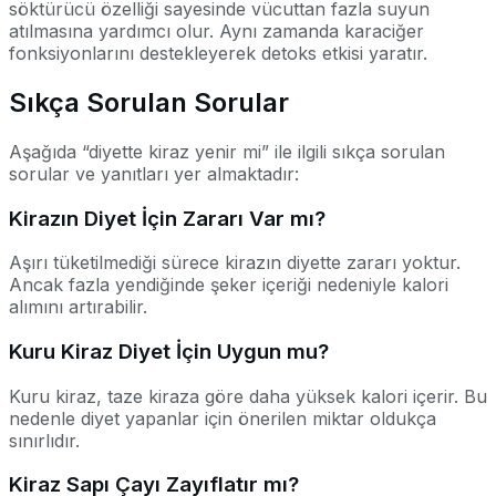
söktürücü özelliği sayesinde vücuttan fazla suyun
atılmasına yardımcı olur. Aynı zamanda karaciğer
fonksiyonlarını destekleyerek detoks etkisi yaratır.
Sıkça Sorulan Sorular
Aşağıda “diyette kiraz yenir mi” ile ilgili sıkça sorulan
sorular ve yanıtları yer almaktadır:
Kirazın Diyet İçin Zararı Var mı?
Aşırı tüketilmediği sürece kirazın diyette zararı yoktur.
Ancak fazla yendiğinde şeker içeriği nedeniyle kalori
alımını artırabilir.
Kuru Kiraz Diyet İçin Uygun mu?
Kuru kiraz, taze kiraza göre daha yüksek kalori içerir. Bu
nedenle diyet yapanlar için önerilen miktar oldukça
sınırlıdır.
Kiraz Sapı Çayı Zayıflatır mı?