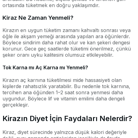
ortasında tüketmek en doğru yaklaşımdır.
Kiraz Ne Zaman Yenmeli?
Kirazın en uygun tüketim zamanı kahvaltı sonrası veya
öğle ile akşam yemeği arasında yapılan ara öğünlerdir.
Böylece sindirim daha rahat olur ve kan şekeri dengesi
korunur. Gece geç saatlerde tüketimi önerilmez, çünkü
şeker oranı uyku kalitesini olumsuz etkileyebilir.
Tok Karna mı Aç Karna mı Yenmeli?
Kirazın aç karnına tüketilmesi mide hassasiyeti olan
kişilerde rahatsızlık yaratabilir. Bu nedenle tok karnına,
tercihen ana öğünden 1–2 saat sonra yenmesi daha
uygundur. Böylece lif ve vitamin emilimi daha dengeli
gerçekleşir.
Kirazın Diyet İçin Faydaları Nelerdir?
Kiraz, diyet sürecinde yalnızca düşük kalori değeriyle