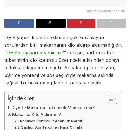
Diyette Makarna Yenir mi?
Diyet yapan kişilerin aklını en çok kurcalayan
sorulardan biri, makarnanın kilo aldırıp aldırmadığıdır.
“
Diyette makarna yenir mi?
” sorusu, karbonhidrat
tüketiminin kilo kontrolü üzerindeki etkisinden dolayı
oldukça sık gündeme gelir. Ancak doğru porsiyon,
pişirme yöntemi ve sos seçimiyle makarna aslında
sağlıklı bir beslenme planının parçası olabilir.
İçindekiler
Diyette Makarna Tüketmek Mümkün mü?
Makarna Kilo Aldırır mı?
Porsiyon Kontrolü Neden Önemlidir?
Sağlıklı Sos Tercihleri Nasıl Olmalı?