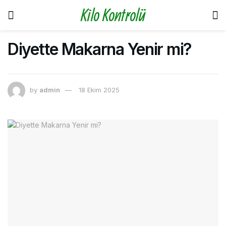
Kilo Kontrolü
Diyette Makarna Yenir mi?
by
admin
18 Ekim 2025