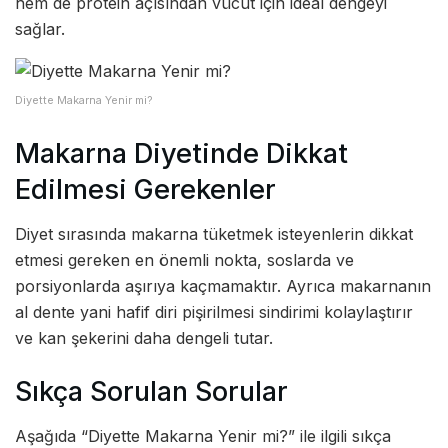
hem de protein açısından vücut için ideal dengeyi
sağlar.
Diyette Makarna Yenir mi?
Makarna Diyetinde Dikkat
Edilmesi Gerekenler
Diyet sırasında makarna tüketmek isteyenlerin dikkat
etmesi gereken en önemli nokta, soslarda ve
porsiyonlarda aşırıya kaçmamaktır. Ayrıca makarnanın
al dente yani hafif diri pişirilmesi sindirimi kolaylaştırır
ve kan şekerini daha dengeli tutar.
Sıkça Sorulan Sorular
Aşağıda “Diyette Makarna Yenir mi?” ile ilgili sıkça