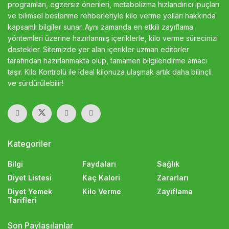
programları, egzersiz önerileri, metabolizma hızlandırıcı ipuçları
ve bilimsel beslenme rehberleriyle kilo verme yolları hakkında
kapsamlı bilgiler sunar. Aynı zamanda en etkili zayıflama
yöntemleri üzerine hazırlanmış içeriklerle, kilo verme sürecinizi
destekler. Sitemizde yer alan içerikler uzman editörler
tarafından hazırlanmakta olup, tamamen bilgilendirme amacı
taşır. Kilo Kontrolü ile ideal kilonuza ulaşmak artık daha bilinçli
ve sürdürülebilir!
Kategoriler
Bilgi
Faydaları
Sağlık
Diyet Listesi
Kaç Kalori
Zararları
Diyet Yemek
Kilo Verme
Zayıflama
Tarifleri
Son Paylaşılanlar