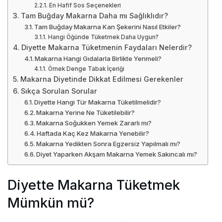
En Hafif Sos Seçenekleri
Tam Buğday Makarna Daha mı Sağlıklıdır?
Tam Buğday Makarna Kan Şekerini Nasıl Etkiler?
Hangi Öğünde Tüketmek Daha Uygun?
Diyette Makarna Tüketmenin Faydaları Nelerdir?
Makarna Hangi Gıdalarla Birlikte Yenmeli?
Örnek Denge Tabak İçeriği
Makarna Diyetinde Dikkat Edilmesi Gerekenler
Sıkça Sorulan Sorular
Diyette Hangi Tür Makarna Tüketilmelidir?
Makarna Yerine Ne Tüketilebilir?
Makarna Soğukken Yemek Zararlı mı?
Haftada Kaç Kez Makarna Yenebilir?
Makarna Yedikten Sonra Egzersiz Yapılmalı mı?
Diyet Yaparken Akşam Makarna Yemek Sakıncalı mı?
Diyette Makarna Tüketmek
Mümkün mü?