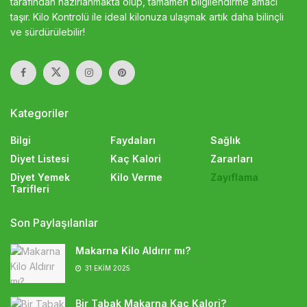
tarafından hazırlanmakta olup, tamamen bilgilendirme amacı
taşır. Kilo Kontrolü ile ideal kilonuza ulaşmak artık daha bilinçli
ve sürdürülebilir!
Kategoriler
Bilgi
Faydaları
Sağlık
Diyet Listesi
Kaç Kalori
Zararları
Diyet Yemek
Kilo Verme
Zayıflama
Tarifleri
Son Paylaşılanlar
Makarna Kilo Aldırır mı?
31 EKIM 2025
Bir Tabak Makarna Kaç Kalori?