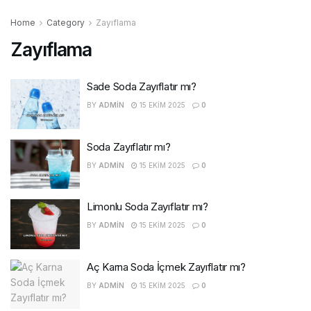
Home
Category
Zayıflama
Zayıflama
Sade Soda Zayıflatır mı?
BY
ADMIN
15 EKIM 2025
0
Soda Zayıflatır mı?
BY
ADMIN
15 EKIM 2025
0
Limonlu Soda Zayıflatır mı?
BY
ADMIN
15 EKIM 2025
0
Aç Karna Soda İçmek Zayıflatır mı?
BY
ADMIN
15 EKIM 2025
0