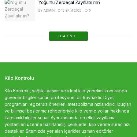
Yoğurtlu Zerdeçal Zayıflatır mı?
BY
ADMIN
15 EKIM 2025
0
LOADING...
Kilo Kontrolü
Kilo Kontrolü, sağlıklı yaşam ve ideal kilo yönetimi konusunda
güvenilir bilgiler sunan profesyonel bir kaynaktır. Diyet
programları, egzersiz önerileri, metabolizma hızlandırıcı ipuçları
ve bilimsel beslenme rehberleriyle kilo verme yolları hakkında
kapsamlı bilgiler sunar. Aynı zamanda en etkili zayıflama
yöntemleri üzerine hazırlanmış içeriklerle, kilo verme sürecinizi
destekler. Sitemizde yer alan içerikler uzman editörler