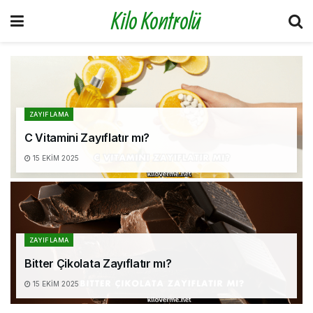
Kilo Kontrolü
ZAYIFLAMA
C Vitamini Zayıflatır mı?
15 EKIM 2025
ZAYIFLAMA
Bitter Çikolata Zayıflatır mı?
15 EKIM 2025