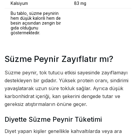
Kalsiyum
83 mg
Bu tablo, süzme peynirin
hem düşük kalorili hem de
besin açısından zengin bir
gıda olduğunu
göstermektedir.
Süzme Peynir Zayıflatır mı?
Süzme peynir, tok tutucu etkisi sayesinde zayıflamayı
destekleyen bir gıdadır. Yüksek protein oranı, sindirimi
yavaşlatarak uzun süre tokluk sağlar. Ayrıca düşük
karbonhidrat içeriği, kan şekerini dengede tutar ve
gereksiz atıştırmaların önüne geçer.
Diyette Süzme Peynir Tüketimi
Diyet yapan kişiler genellikle kahvaltılarda veya ara