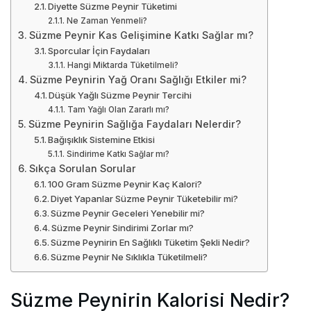
Diyette Süzme Peynir Tüketimi
Ne Zaman Yenmeli?
Süzme Peynir Kas Gelişimine Katkı Sağlar mı?
Sporcular İçin Faydaları
Hangi Miktarda Tüketilmeli?
Süzme Peynirin Yağ Oranı Sağlığı Etkiler mi?
Düşük Yağlı Süzme Peynir Tercihi
Tam Yağlı Olan Zararlı mı?
Süzme Peynirin Sağlığa Faydaları Nelerdir?
Bağışıklık Sistemine Etkisi
Sindirime Katkı Sağlar mı?
Sıkça Sorulan Sorular
100 Gram Süzme Peynir Kaç Kalori?
Diyet Yapanlar Süzme Peynir Tüketebilir mi?
Süzme Peynir Geceleri Yenebilir mi?
Süzme Peynir Sindirimi Zorlar mı?
Süzme Peynirin En Sağlıklı Tüketim Şekli Nedir?
Süzme Peynir Ne Sıklıkla Tüketilmeli?
Süzme Peynirin Kalorisi Nedir?