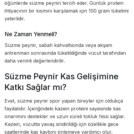
öğünlerde süzme peyniri tercih eder. Günlük protein
ihtiyacının bir kısmını karşılamak için 100 gram tüketimi
yeterlidir.
Ne Zaman Yenmeli?
Süzme peynir, sabah kahvaltısında veya akşam
antrenman sonrasında tüketildiğinde vücut tarafından
daha verimli değerlendirilir.
Süzme Peynir Kas Gelişimine
Katkı Sağlar mı?
Evet, süzme peynir spor yapan bireyler için oldukça
faydalıdır. İçeriğindeki kazein proteini sayesinde kas
onarımını destekler ve uzun süreli tokluk hissi sağlar.
Kazein, vücutta yavaş sindirildiği için özellikle gece
saatlerinde kas kaybını önlemeye yardımcı olur.