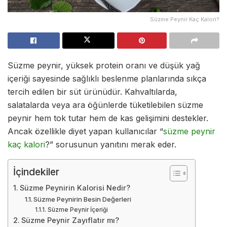
Süzme Peynir Kaç Kalori?
Süzme peynir, yüksek protein oranı ve düşük yağ
içeriği sayesinde sağlıklı beslenme planlarında sıkça
tercih edilen bir süt ürünüdür. Kahvaltılarda,
salatalarda veya ara öğünlerde tüketilebilen süzme
peynir hem tok tutar hem de kas gelişimini destekler.
Ancak özellikle diyet yapan kullanıcılar “
süzme peynir
kaç kalori
?” sorusunun yanıtını merak eder.
İçindekiler
Süzme Peynirin Kalorisi Nedir?
Süzme Peynirin Besin Değerleri
Süzme Peynir İçeriği
Süzme Peynir Zayıflatır mı?