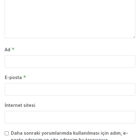
*
Ad
*
E-posta
İnternet sitesi
Daha sonraki yorumlarımda kullanılması için adım, e-
posta adresim ve site adresim bu tarayıcıya