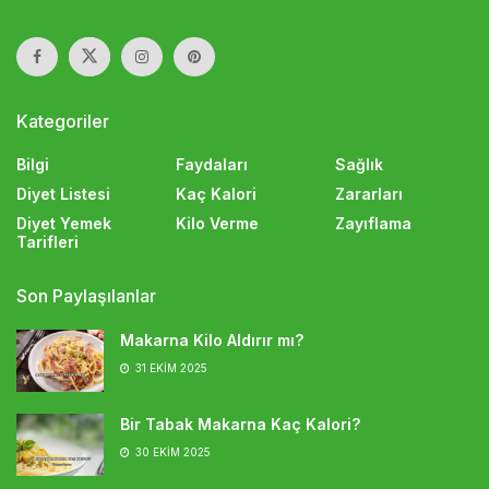
Kategoriler
Bilgi
Faydaları
Sağlık
Diyet Listesi
Kaç Kalori
Zararları
Diyet Yemek
Kilo Verme
Zayıflama
Tarifleri
Son Paylaşılanlar
Makarna Kilo Aldırır mı?
31 EKIM 2025
Bir Tabak Makarna Kaç Kalori?
30 EKIM 2025