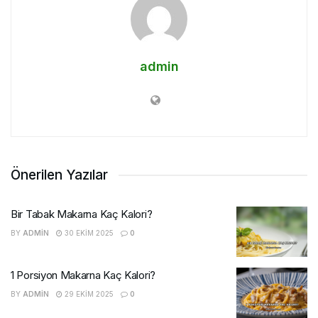
admin
Önerilen Yazılar
Bir Tabak Makarna Kaç Kalori?
BY
ADMIN
30 EKIM 2025
0
1 Porsiyon Makarna Kaç Kalori?
BY
ADMIN
29 EKIM 2025
0