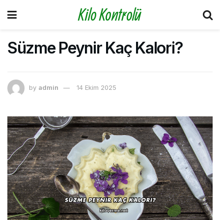
Kilo Kontrolü
Süzme Peynir Kaç Kalori?
by
admin
14 Ekim 2025