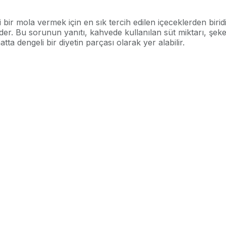
bir mola vermek için en sık tercih edilen içeceklerden biridi
. Bu sorunun yanıtı, kahvede kullanılan süt miktarı, şeker o
ta dengeli bir diyetin parçası olarak yer alabilir.