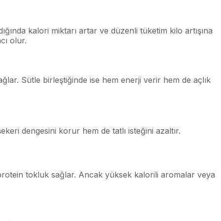
ığında kalori miktarı artar ve düzenli tüketim kilo artışına
cı olur.
ar. Sütle birleştiğinde ise hem enerji verir hem de açlık
keri dengesini korur hem de tatlı isteğini azaltır.
 protein tokluk sağlar. Ancak yüksek kalorili aromalar veya