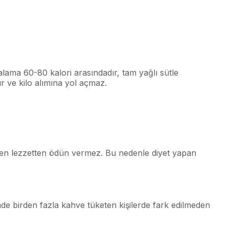
talama 60-80 kalori arasındadır, tam yağlı sütle
ır ve kilo alımına yol açmaz.
ürken lezzetten ödün vermez. Bu nedenle diyet yapan
çinde birden fazla kahve tüketen kişilerde fark edilmeden