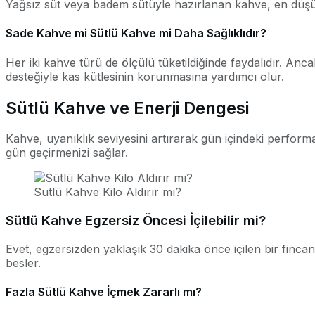
Yağsız süt veya badem sütüyle hazırlanan kahve, en düşük ka
Sade Kahve mi Sütlü Kahve mi Daha Sağlıklıdır?
Her iki kahve türü de ölçülü tüketildiğinde faydalıdır. Anc
desteğiyle kas kütlesinin korunmasına yardımcı olur.
Sütlü Kahve ve Enerji Dengesi
Kahve, uyanıklık seviyesini artırarak gün içindeki performan
gün geçirmenizi sağlar.
Sütlü Kahve Kilo Aldırır mı?
Sütlü Kahve Egzersiz Öncesi İçilebilir mi?
Evet, egzersizden yaklaşık 30 dakika önce içilen bir fincan 
besler.
Fazla Sütlü Kahve İçmek Zararlı mı?