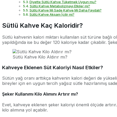
Diyette Sütlü Kahve Tüketmek Uygun mu?
Sütlü Kahve Metabolizmayı Etkiler mi?
Sütlü Kahve Mi Sade Kahve Mi Daha Faydalı?
Sütlü Kahve Akşam İçilir mi?
Sütlü Kahve Kaç Kaloridir?
Sütlü kahvenin kalori miktarı kullanılan süt türüne bağlı o
yapıldığında ise bu değer 120 kaloriye kadar çıkabilir. Şek
Sütlü Kahve Kilo Aldırır mı?
Kahveye Eklenen Süt Kaloriyi Nasıl Etkiler?
Sütün yağ oranı arttıkça kahvenin kalori değeri de yüksel
bireyler için en uygun tercih yağsız sütle hazırlanmış sade
Şeker Kullanımı Kilo Alımını Artırır mı?
Evet, kahveye eklenen şeker kaloriyi önemli ölçüde artırır. 
kilo alımına yol açabilir.