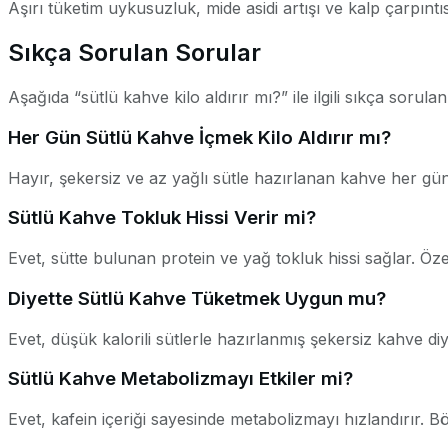
Aşırı tüketim uykusuzluk, mide asidi artışı ve kalp çarpıntı
Sıkça Sorulan Sorular
Aşağıda “sütlü kahve kilo aldırır mı?” ile ilgili sıkça sorula
Her Gün Sütlü Kahve İçmek Kilo Aldırır mı?
Hayır, şekersiz ve az yağlı sütle hazırlanan kahve her gün t
Sütlü Kahve Tokluk Hissi Verir mi?
Evet, sütte bulunan protein ve yağ tokluk hissi sağlar. Özel
Diyette Sütlü Kahve Tüketmek Uygun mu?
Evet, düşük kalorili sütlerle hazırlanmış şekersiz kahve diyet 
Sütlü Kahve Metabolizmayı Etkiler mi?
Evet, kafein içeriği sayesinde metabolizmayı hızlandırır. B