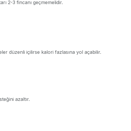
tarı 2-3 fincanı geçmemelidir.
 düzenli içilirse kalori fazlasına yol açabilir.
teğini azaltır.