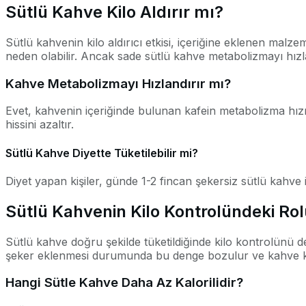
Sütlü Kahve Kilo Aldırır mı?
Sütlü kahvenin kilo aldırıcı etkisi, içeriğine eklenen malze
neden olabilir. Ancak sade sütlü kahve metabolizmayı hızla
Kahve Metabolizmayı Hızlandırır mı?
Evet, kahvenin içeriğinde bulunan kafein metabolizma hızın
hissini azaltır.
Sütlü Kahve Diyette Tüketilebilir mi?
Diyet yapan kişiler, günde 1-2 fincan şekersiz sütlü kahve i
Sütlü Kahvenin Kilo Kontrolündeki Ro
Sütlü kahve doğru şekilde tüketildiğinde kilo kontrolünü de
şeker eklenmesi durumunda bu denge bozulur ve kahve kilo 
Hangi Sütle Kahve Daha Az Kalorilidir?