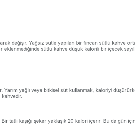
larak değişir. Yağsız sütle yapılan bir fincan sütlü kahve or
er eklenmediğinde sütlü kahve düşük kalorili bir içecek sayıl
ir. Yarım yağlı veya bitkisel süt kullanmak, kaloriyi düşür
 kahvedir.
Bir tatlı kaşığı şeker yaklaşık 20 kalori içerir. Bu da gün i