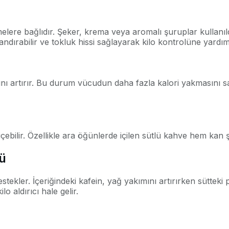
melere bağlıdır. Şeker, krema veya aromalı şuruplar kullanıld
ndırabilir ve tokluk hissi sağlayarak kilo kontrolüne yardım
ı artırır. Bu durum vücudun daha fazla kalori yakmasını sağl
çebilir. Özellikle ara öğünlerde içilen sütlü kahve hem kan şe
lü
stekler. İçeriğindeki kafein, yağ yakımını artırırken sütteki
aldırıcı hale gelir.