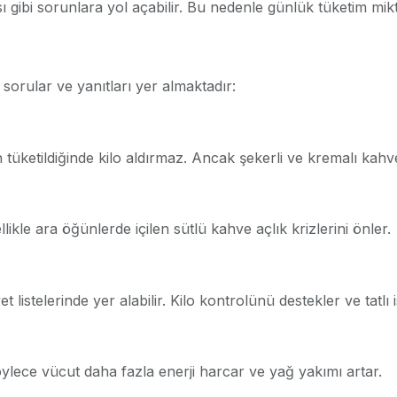
sı gibi sorunlara yol açabilir. Bu nedenle günlük tüketim mik
n sorular ve yanıtları yer almaktadır:
üketildiğinde kilo aldırmaz. Ancak şekerli ve kremalı kahveler
likle ara öğünlerde içilen sütlü kahve açlık krizlerini önler.
listelerinde yer alabilir. Kilo kontrolünü destekler ve tatlı is
öylece vücut daha fazla enerji harcar ve yağ yakımı artar.