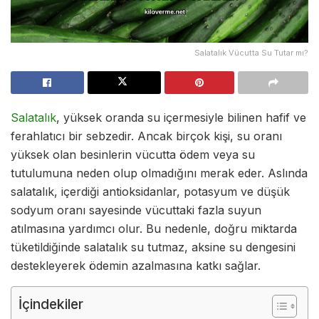
Salatalık Vücutta Su Tutar mı?
Salatalık
, yüksek oranda su içermesiyle bilinen hafif ve
ferahlatıcı bir sebzedir. Ancak birçok kişi, su oranı
yüksek olan besinlerin vücutta ödem veya su
tutulumuna neden olup olmadığını merak eder. Aslında
salatalık, içerdiği antioksidanlar, potasyum ve düşük
sodyum oranı sayesinde vücuttaki fazla suyun
atılmasına yardımcı olur. Bu nedenle, doğru miktarda
tüketildiğinde salatalık su tutmaz, aksine su dengesini
destekleyerek ödemin azalmasına katkı sağlar.
İçindekiler