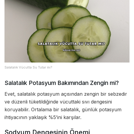
Salatalık Vücutta Su Tutar mı?
Salatalık Potasyum Bakımından Zengin mi?
Evet, salatalık potasyum açısından zengin bir sebzedir
ve düzenli tüketildiğinde vücuttaki sıvı dengesini
koruyabilir. Ortalama bir salatalık, günlük potasyum
ihtiyacının yaklaşık %5’ini karşılar.
Sodyum Dengesinin Önemi