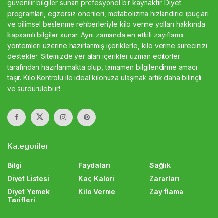
güvenilir bilgiler sunan profesyonel bir kaynaktır. Diyet
programları, egzersiz önerileri, metabolizma hızlandırıcı ipuçları
ve bilimsel beslenme rehberleriyle kilo verme yolları hakkında
kapsamlı bilgiler sunar. Aynı zamanda en etkili zayıflama
yöntemleri üzerine hazırlanmış içeriklerle, kilo verme sürecinizi
destekler. Sitemizde yer alan içerikler uzman editörler
tarafından hazırlanmakta olup, tamamen bilgilendirme amacı
taşır. Kilo Kontrolü ile ideal kilonuza ulaşmak artık daha bilinçli
ve sürdürülebilir!
Kategoriler
Bilgi
Faydaları
Sağlık
Diyet Listesi
Kaç Kalori
Zararları
Diyet Yemek
Kilo Verme
Zayıflama
Tarifleri