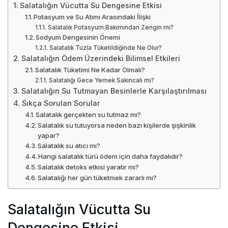
Salatalığın Vücutta Su Dengesine Etkisi
Potasyum ve Su Atımı Arasındaki İlişki
Salatalık Potasyum Bakımından Zengin mi?
Sodyum Dengesinin Önemi
Salatalık Tuzla Tüketildiğinde Ne Olur?
Salatalığın Ödem Üzerindeki Bilimsel Etkileri
Salatalık Tüketimi Ne Kadar Olmalı?
Salatalığı Gece Yemek Sakıncalı mı?
Salatalığın Su Tutmayan Besinlerle Karşılaştırılması
Sıkça Sorulan Sorular
Salatalık gerçekten su tutmaz mı?
Salatalık su tutuyorsa neden bazı kişilerde şişkinlik
yapar?
Salatalık su atıcı mı?
Hangi salatalık türü ödem için daha faydalıdır?
Salatalık detoks etkisi yaratır mı?
Salatalığı her gün tüketmek zararlı mı?
Salatalığın Vücutta Su
Dengesine Etkisi