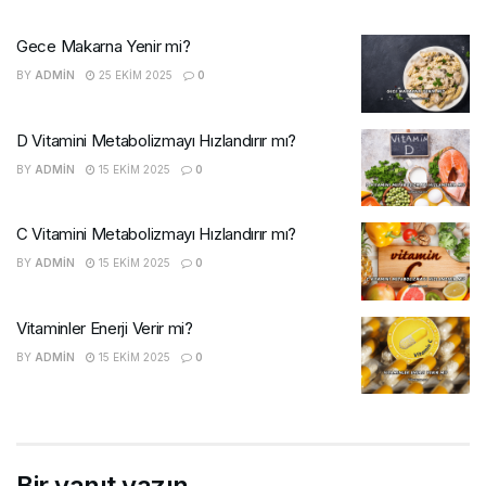
Gece Makarna Yenir mi?
BY
ADMIN
25 EKIM 2025
0
D Vitamini Metabolizmayı Hızlandırır mı?
BY
ADMIN
15 EKIM 2025
0
C Vitamini Metabolizmayı Hızlandırır mı?
BY
ADMIN
15 EKIM 2025
0
Vitaminler Enerji Verir mi?
BY
ADMIN
15 EKIM 2025
0
Bir yanıt yazın