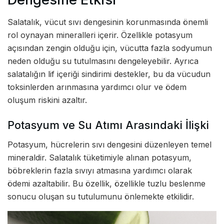
Salatalık, vücut sıvı dengesinin korunmasında önemli
rol oynayan mineralleri içerir. Özellikle potasyum
açısından zengin olduğu için, vücutta fazla sodyumun
neden olduğu su tutulmasını dengeleyebilir. Ayrıca
salatalığın lif içeriği sindirimi destekler, bu da vücudun
toksinlerden arınmasına yardımcı olur ve ödem
oluşum riskini azaltır.
Potasyum ve Su Atımı Arasındaki İlişki
Potasyum, hücrelerin sıvı dengesini düzenleyen temel
mineraldir. Salatalık tüketimiyle alınan potasyum,
böbreklerin fazla sıvıyı atmasına yardımcı olarak
ödemi azaltabilir. Bu özellik, özellikle tuzlu beslenme
sonucu oluşan su tutulumunu önlemekte etkilidir.