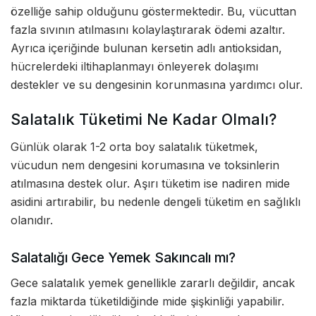
özelliğe sahip olduğunu göstermektedir. Bu, vücuttan
fazla sıvının atılmasını kolaylaştırarak ödemi azaltır.
Ayrıca içeriğinde bulunan kersetin adlı antioksidan,
hücrelerdeki iltihaplanmayı önleyerek dolaşımı
destekler ve su dengesinin korunmasına yardımcı olur.
Salatalık Tüketimi Ne Kadar Olmalı?
Günlük olarak 1-2 orta boy salatalık tüketmek,
vücudun nem dengesini korumasına ve toksinlerin
atılmasına destek olur. Aşırı tüketim ise nadiren mide
asidini artırabilir, bu nedenle dengeli tüketim en sağlıklı
olanıdır.
Salatalığı Gece Yemek Sakıncalı mı?
Gece salatalık yemek genellikle zararlı değildir, ancak
fazla miktarda tüketildiğinde mide şişkinliği yapabilir.