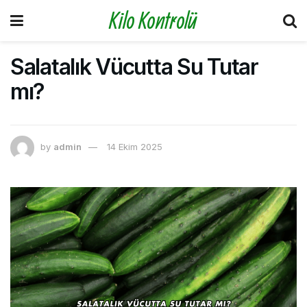
Kilo Kontrolü
Salatalık Vücutta Su Tutar
mı?
by
admin
14 Ekim 2025