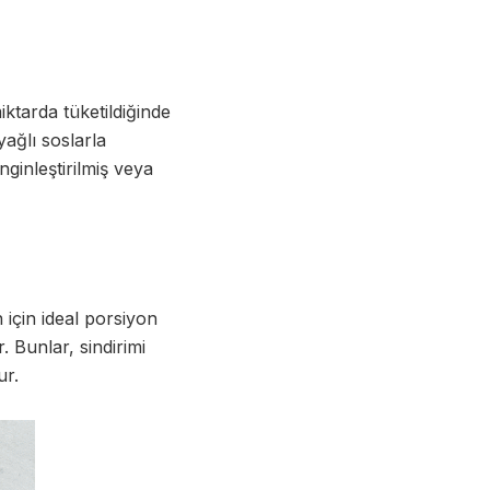
ktarda tüketildiğinde
yağlı soslarla
nginleştirilmiş veya
için ideal porsiyon
. Bunlar, sindirimi
ur.