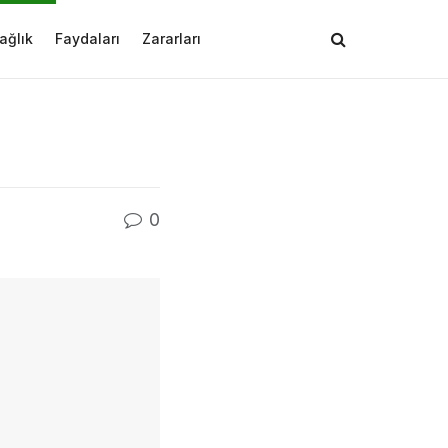
ağlık
Faydaları
Zararları
0