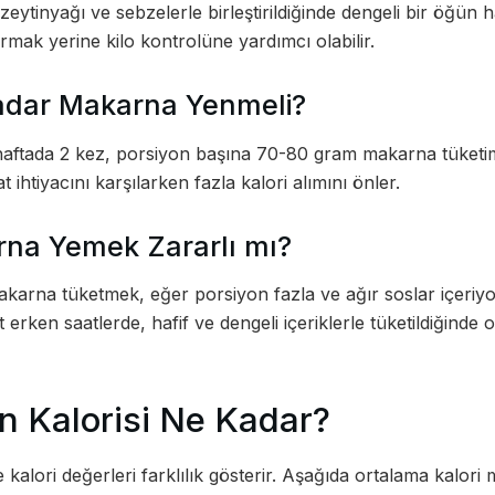
eytinyağı ve sebzelerle birleştirildiğinde dengeli bir öğün ha
dırmak yerine kilo kontrolüne yardımcı olabilir.
adar Makarna Yenmeli?
 haftada 2 kez, porsiyon başına 70-80 gram makarna tüketimi
ihtiyacını karşılarken fazla kalori alımını önler.
na Yemek Zararlı mı?
karna tüketmek, eğer porsiyon fazla ve ağır soslar içeriyor
at erken saatlerde, hafif ve dengeli içeriklerle tüketildiğinde 
 Kalorisi Ne Kadar?
alori değerleri farklılık gösterir. Aşağıda ortalama kalori m