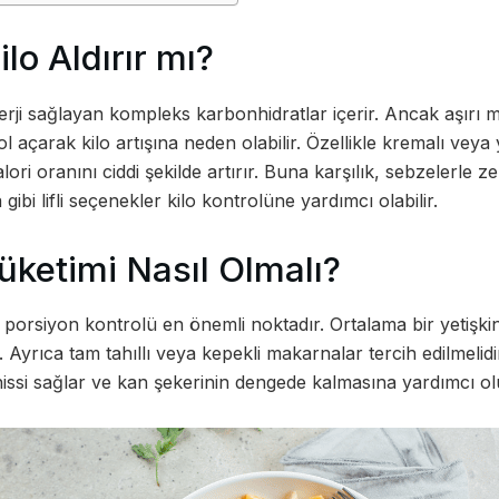
lo Aldırır mı?
ji sağlayan kompleks karbonhidratlar içerir. Ancak aşırı mi
ol açarak kilo artışına neden olabilir. Özellikle kremalı veya 
ori oranını ciddi şekilde artırır. Buna karşılık, sebzelerle ze
bi lifli seçenekler kilo kontrolüne yardımcı olabilir.
ketimi Nasıl Olmalı?
orsiyon kontrolü en önemli noktadır. Ortalama bir yetişkin 
Ayrıca tam tahıllı veya kepekli makarnalar tercih edilmelidir
hissi sağlar ve kan şekerinin dengede kalmasına yardımcı ol