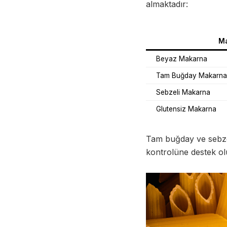
almaktadır:
Ma
Beyaz Makarna
Tam Buğday Makarna
Sebzeli Makarna
Glutensiz Makarna
Tam buğday ve sebzeli
kontrolüne destek ol