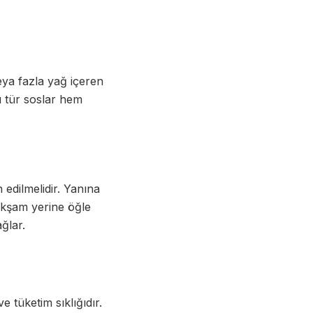
eya fazla yağ içeren
u tür soslar hem
edilmelidir. Yanına
akşam yerine öğle
ğlar.
 tüketim sıklığıdır.