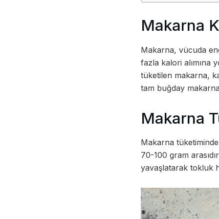
Makarna Ki
Makarna, vücuda ener
fazla kalori alımına y
tüketilen makarna, kal
tam buğday makarna gi
Makarna Tü
Makarna tüketiminde p
70-100 gram arasıdır. 
yavaşlatarak tokluk 