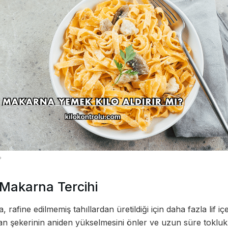
?
Makarna Tercihi
afine edilmemiş tahıllardan üretildiği için daha fazla lif iç
 kan şekerinin aniden yükselmesini önler ve uzun süre tokluk