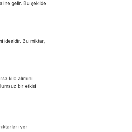
line gelir. Bu şekilde
 idealdir. Bu miktar,
sa kilo alımını
olumsuz bir etkisi
iktarları yer