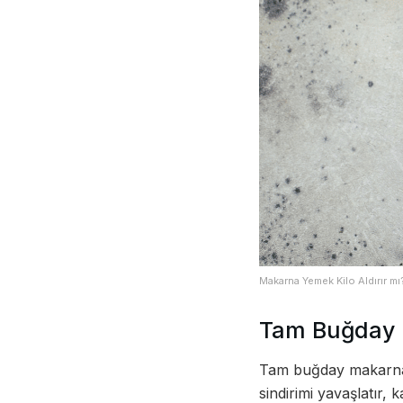
Makarna Yemek Kilo Aldırır mı
Tam Buğday 
Tam buğday makarna, r
sindirimi yavaşlatır,