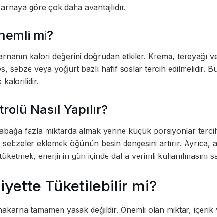
rnaya göre çok daha avantajlıdır.
nemli mi?
arnanın kalori değerini doğrudan etkiler. Krema, tereyağı v
s, sebze veya yoğurt bazlı hafif soslar tercih edilmelidir. B
kalorilidir.
rolü Nasıl Yapılır?
abağa fazla miktarda almak yerine küçük porsiyonlar tercih 
e sebzeler eklemek öğünün besin dengesini artırır. Ayrıca, 
üketmek, enerjinin gün içinde daha verimli kullanılmasını sa
yette Tüketilebilir mi?
karna tamamen yasak değildir. Önemli olan miktar, içerik ve