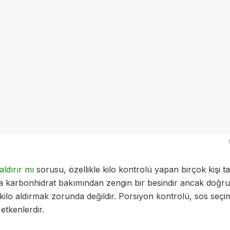
ldırır mı
sorusu, özellikle kilo kontrolü yapan birçok kişi 
a karbonhidrat bakımından zengin bir besindir ancak doğr
 kilo aldırmak zorunda değildir. Porsiyon kontrolü, sos seçim
etkenlerdir.