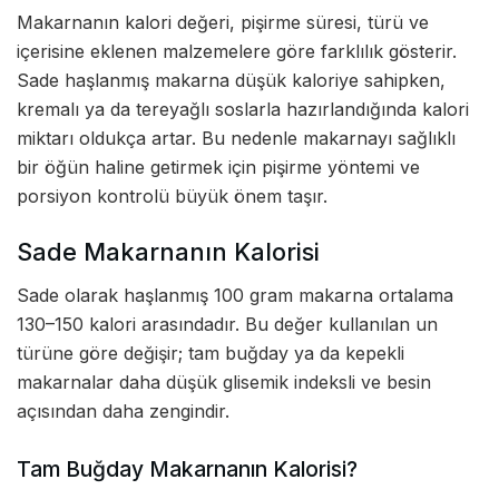
Makarnanın kalori değeri, pişirme süresi, türü ve
içerisine eklenen malzemelere göre farklılık gösterir.
Sade haşlanmış makarna düşük kaloriye sahipken,
kremalı ya da tereyağlı soslarla hazırlandığında kalori
miktarı oldukça artar. Bu nedenle makarnayı sağlıklı
bir öğün haline getirmek için pişirme yöntemi ve
porsiyon kontrolü büyük önem taşır.
Sade Makarnanın Kalorisi
Sade olarak haşlanmış 100 gram makarna ortalama
130–150 kalori arasındadır. Bu değer kullanılan un
türüne göre değişir; tam buğday ya da kepekli
makarnalar daha düşük glisemik indeksli ve besin
açısından daha zengindir.
Tam Buğday Makarnanın Kalorisi?