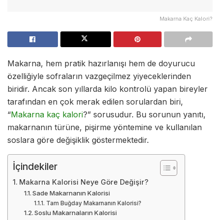
Makarna Kaç Kalori?
Makarna, hem pratik hazırlanışı hem de doyurucu
özelliğiyle sofraların vazgeçilmez yiyeceklerinden
biridir. Ancak son yıllarda kilo kontrolü yapan bireyler
tarafından en çok merak edilen sorulardan biri,
“
Makarna kaç kalori
?” sorusudur. Bu sorunun yanıtı,
makarnanın türüne, pişirme yöntemine ve kullanılan
soslara göre değişiklik göstermektedir.
İçindekiler
Makarna Kalorisi Neye Göre Değişir?
Sade Makarnanın Kalorisi
Tam Buğday Makarnanın Kalorisi?
Soslu Makarnaların Kalorisi