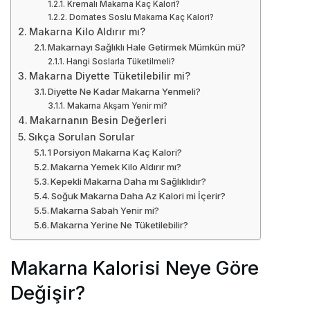
Kremalı Makarna Kaç Kalori?
Domates Soslu Makarna Kaç Kalori?
Makarna Kilo Aldırır mı?
Makarnayı Sağlıklı Hale Getirmek Mümkün mü?
Hangi Soslarla Tüketilmeli?
Makarna Diyette Tüketilebilir mi?
Diyette Ne Kadar Makarna Yenmeli?
Makarna Akşam Yenir mi?
Makarnanın Besin Değerleri
Sıkça Sorulan Sorular
1 Porsiyon Makarna Kaç Kalori?
Makarna Yemek Kilo Aldırır mı?
Kepekli Makarna Daha mı Sağlıklıdır?
Soğuk Makarna Daha Az Kalori mi İçerir?
Makarna Sabah Yenir mi?
Makarna Yerine Ne Tüketilebilir?
Makarna Kalorisi Neye Göre
Değişir?