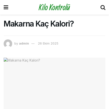
Kilo Kontrolü
Makarna Kaç Kalori?
by
admin
26 Ekim 2025