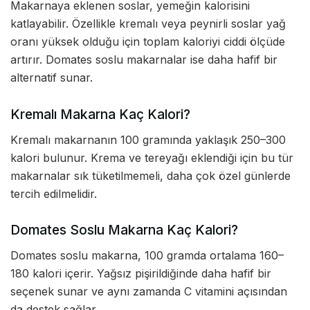
Makarnaya eklenen soslar, yemeğin kalorisini
katlayabilir. Özellikle kremalı veya peynirli soslar yağ
oranı yüksek olduğu için toplam kaloriyi ciddi ölçüde
artırır. Domates soslu makarnalar ise daha hafif bir
alternatif sunar.
Kremalı Makarna Kaç Kalori?
Kremalı makarnanın 100 gramında yaklaşık 250–300
kalori bulunur. Krema ve tereyağı eklendiği için bu tür
makarnalar sık tüketilmemeli, daha çok özel günlerde
tercih edilmelidir.
Domates Soslu Makarna Kaç Kalori?
Domates soslu makarna, 100 gramda ortalama 160–
180 kalori içerir. Yağsız pişirildiğinde daha hafif bir
seçenek sunar ve aynı zamanda C vitamini açısından
da destek sağlar.