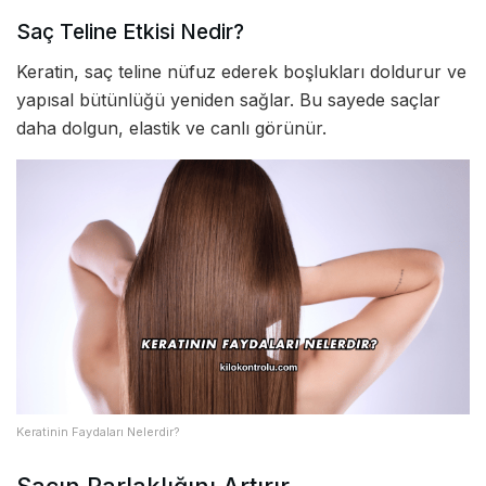
Saç Teline Etkisi Nedir?
Keratin, saç teline nüfuz ederek boşlukları doldurur ve
yapısal bütünlüğü yeniden sağlar. Bu sayede saçlar
daha dolgun, elastik ve canlı görünür.
Keratinin Faydaları Nelerdir?
Saçın Parlaklığını Artırır