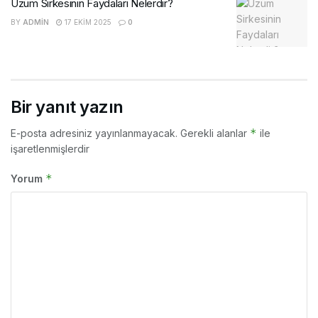
Üzüm Sirkesinin Faydaları Nelerdir?
BY
ADMIN
17 EKIM 2025
0
Bir yanıt yazın
*
E-posta adresiniz yayınlanmayacak.
Gerekli alanlar
ile
işaretlenmişlerdir
*
Yorum