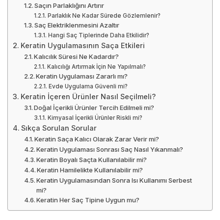
Saçın Parlaklığını Artırır
Parlaklık Ne Kadar Sürede Gözlemlenir?
Saç Elektriklenmesini Azaltır
Hangi Saç Tiplerinde Daha Etkilidir?
Keratin Uygulamasının Saça Etkileri
Kalıcılık Süresi Ne Kadardır?
Kalıcılığı Artırmak İçin Ne Yapılmalı?
Keratin Uygulaması Zararlı mı?
Evde Uygulama Güvenli mi?
Keratin İçeren Ürünler Nasıl Seçilmeli?
Doğal İçerikli Ürünler Tercih Edilmeli mi?
Kimyasal İçerikli Ürünler Riskli mi?
Sıkça Sorulan Sorular
Keratin Saça Kalıcı Olarak Zarar Verir mi?
Keratin Uygulaması Sonrası Saç Nasıl Yıkanmalı?
Keratin Boyalı Saçta Kullanılabilir mi?
Keratin Hamilelikte Kullanılabilir mi?
Keratin Uygulamasından Sonra Isı Kullanımı Serbest
mi?
Keratin Her Saç Tipine Uygun mu?