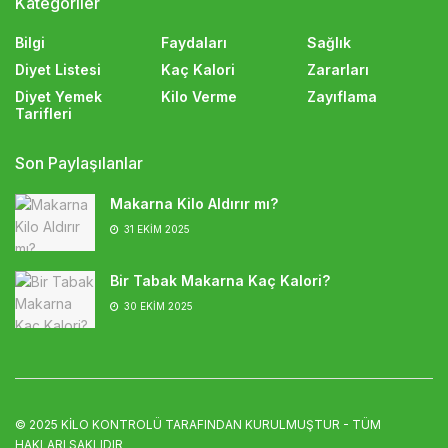
Kategoriler
Bilgi
Faydaları
Sağlık
Diyet Listesi
Kaç Kalori
Zararları
Diyet Yemek
Kilo Verme
Zayıflama
Tarifleri
Son Paylaşılanlar
Makarna Kilo Aldırır mı?
31 EKIM 2025
Bir Tabak Makarna Kaç Kalori?
30 EKIM 2025
© 2025
KİLO KONTROLÜ
TARAFINDAN KURULMUŞTUR - TÜM
HAKLARI SAKLIDIR