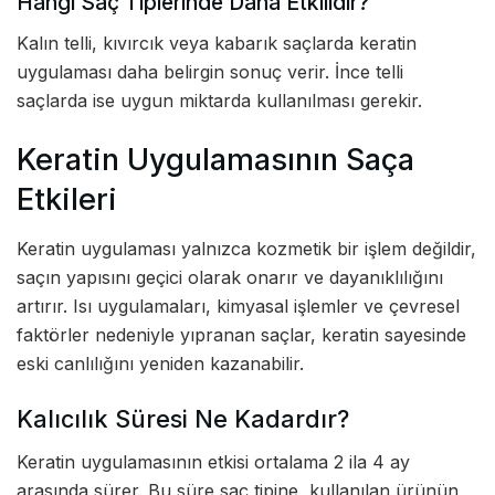
Hangi Saç Tiplerinde Daha Etkilidir?
Kalın telli, kıvırcık veya kabarık saçlarda keratin
uygulaması daha belirgin sonuç verir. İnce telli
saçlarda ise uygun miktarda kullanılması gerekir.
Keratin Uygulamasının Saça
Etkileri
Keratin uygulaması yalnızca kozmetik bir işlem değildir,
saçın yapısını geçici olarak onarır ve dayanıklılığını
artırır. Isı uygulamaları, kimyasal işlemler ve çevresel
faktörler nedeniyle yıpranan saçlar, keratin sayesinde
eski canlılığını yeniden kazanabilir.
Kalıcılık Süresi Ne Kadardır?
Keratin uygulamasının etkisi ortalama 2 ila 4 ay
arasında sürer. Bu süre saç tipine, kullanılan ürünün