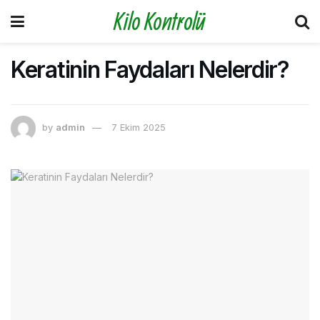
Kilo Kontrolü
Keratinin Faydaları Nelerdir?
by
admin
7 Ekim 2025