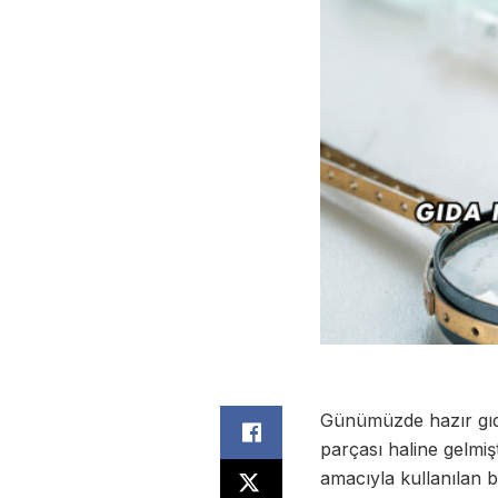
Günümüzde hazır gıda 
parçası haline gelmi
amacıyla kullanılan 