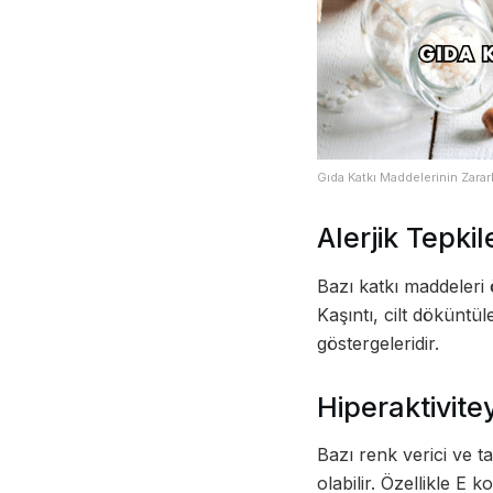
Gıda Katkı Maddelerinin Zararl
Alerjik Tepki
Bazı katkı maddeleri 
Kaşıntı, cilt döküntüle
göstergeleridir.
Hiperaktivit
Bazı renk verici ve t
olabilir. Özellikle E 