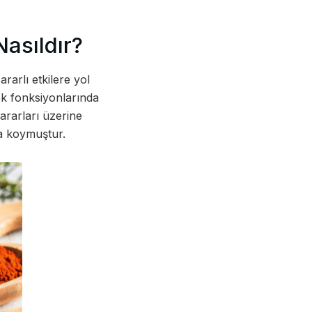
Nasıldır?
rarlı etkilere yol
rek fonksiyonlarında
zararları üzerine
ya koymuştur.