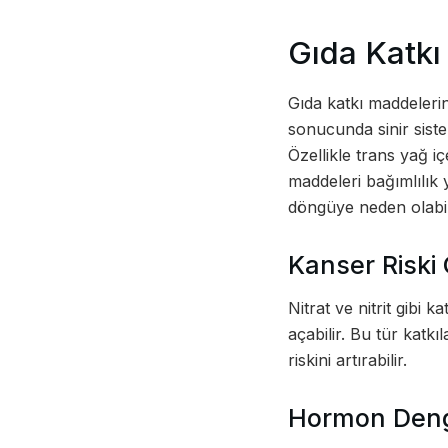
Gıda Katkı
Gıda katkı maddelerini
sonucunda sinir siste
Özellikle trans yağ iç
maddeleri bağımlılık y
döngüye neden olabil
Kanser Riski
Nitrat ve nitrit gibi 
açabilir. Bu tür katk
riskini artırabilir.
Hormon Deng