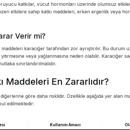
ruyucu katkılar, vücut hormonları üzerinde olumsuz etkilere
nzeri etkilere sahip katkı maddeleri, erken ergenlik veya h
rar Verir mi?
kı maddeleri karaciğer tarafından zor ayrıştırılır. Bu durum
ni yitirmesine veya yağlanmasına neden olabilir. Karaciğer sağ
tlaka sınırlandırılmalıdır.
ı Maddeleri En Zararlıdır?
 diğerlerine göre daha risklidir. Özellikle aşağıda yer alan
bul edilmektedir:
esi
Kullanım Amacı
Ol