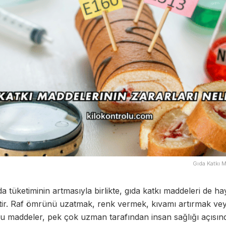
Gıda Katkı M
tüketiminin artmasıyla birlikte, gıda katkı maddeleri de ha
ştir. Raf ömrünü uzatmak, renk vermek, kıvamı artırmak ve
bu maddeler, pek çok uzman tarafından insan sağlığı açısınd