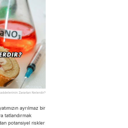
addelerinin Zararları Nelerdir?
yatımızın ayrılmaz bir
ya tatlandırmak
an potansiyel riskler