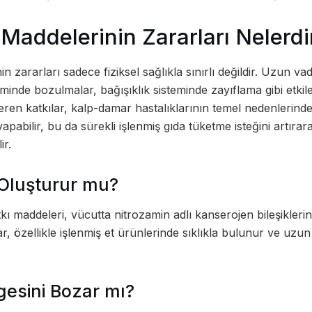
 Maddelerinin Zararları Nelerdi
n zararları sadece fiziksel sağlıkla sınırlı değildir. Uzun vad
minde bozulmalar, bağışıklık sisteminde zayıflama gibi etkile
eren katkılar, kalp-damar hastalıklarının temel nedenlerinden
apabilir, bu da sürekli işlenmiş gıda tüketme isteğini artırara
ir.
 Oluşturur mu?
katkı maddeleri, vücutta nitrozamin adlı kanserojen bileşikle
ılar, özellikle işlenmiş et ürünlerinde sıklıkla bulunur ve uz
esini Bozar mı?