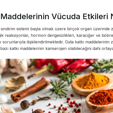
 Maddelerinin Vücuda Etkileri 
 sindirim sistemi başta olmak üzere birçok organ üzerinde za
lerjik reaksiyonlar, hormon dengesizlikleri, karaciğer ve böb
 sorunlarıyla ilişkilendirilmektedir. Gıda katkı maddelerinin 
 bazı katkı maddelerinin kanserojen olabileceğini dahi orta