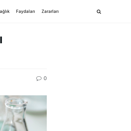
ağlık
Faydaları
Zararları
ı
0