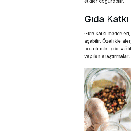
etkiler doğurabilir.
Gıda Katkı
Gıda katkı maddeleri,
açabilir. Özellikle a
bozulmalar gibi sağlık
yapılan araştırmalar,