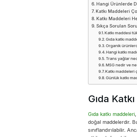
Hangi Ürünlerde D
Katkı Maddeleri Ço
Katkı Maddeleri He
Sıkça Sorulan Soru
Katkı maddesi t
Gıda katkı madde
Organik ürünler
Hangi katkı madd
Trans yağlar ned
MSG nedir ve ne
Katkı maddeleri ç
Günlük katkı madd
Gıda Katkı
Gıda katkı maddeleri
doğal maddelerdir. Bu
sınıflandırılabilir. 