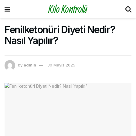
Kilo Kontrolü
Fenilketonüri Diyeti Nedir?
Nasıl Yapılır?
by
admin
30 Mayıs 2025