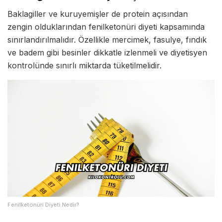
Baklagiller ve kuruyemişler de protein açısından
zengin olduklarından fenilketonüri diyeti kapsamında
sınırlandırılmalıdır. Özellikle mercimek, fasulye, fındık
ve badem gibi besinler dikkatle izlenmeli ve diyetisyen
kontrolünde sınırlı miktarda tüketilmelidir.
Fenilketonüri Diyeti Nedir?