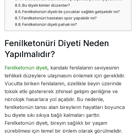
Bu diyeti kimler düzenler?
Fenilketonüri diyeti ile çocuklar sağlıklı gelişebilir mi?
Fenilketonüri hastaları spor yapabilir mi?
Fenilketonüri diyeti pahalı mı?
Fenilketonüri Diyeti Neden
Yapılmalıdır?
Fenilketonüri diyeti
, kandaki fenilalanin seviyesinin
tehlikeli düzeylere ulaşmasını önlemek için gereklidir.
Vücutta biriken fenilalanin, özellikle beyin üzerinde
toksik etki göstererek zihinsel gelişim geriliğine ve
nörolojik hasarlara yol açabilir. Bu nedenle,
fenilketonüri tanısı alan bireylerin hayatları boyunca
bu diyete sıkı sıkıya bağlı kalmaları şarttır.
Fenilketonüri diyeti, bireyin sağlıklı bir yaşam
sürebilmesi için temel bir önlem olarak görülmelidir.