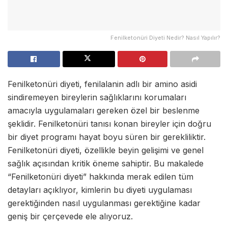
Fenilketonüri Diyeti Nedir? Nasıl Yapılır?
Fenilketonüri diyeti, fenilalanin adlı bir amino asidi
sindiremeyen bireylerin sağlıklarını korumaları
amacıyla uygulamaları gereken özel bir beslenme
şeklidir. Fenilketonüri tanısı konan bireyler için doğru
bir diyet programı hayat boyu süren bir gerekliliktir.
Fenilketonüri diyeti, özellikle beyin gelişimi ve genel
sağlık açısından kritik öneme sahiptir. Bu makalede
“Fenilketonüri diyeti” hakkında merak edilen tüm
detayları açıklıyor, kimlerin bu diyeti uygulaması
gerektiğinden nasıl uygulanması gerektiğine kadar
geniş bir çerçevede ele alıyoruz.