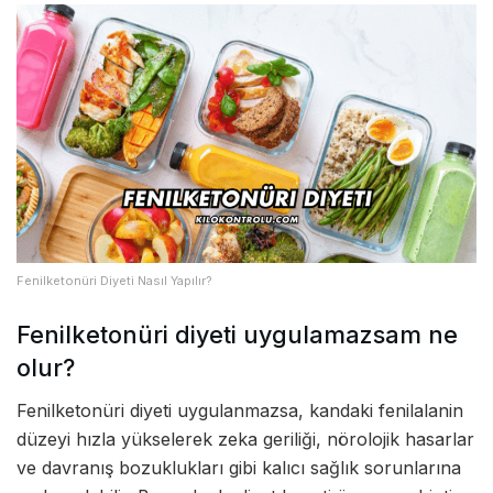
Fenilketonüri Diyeti Nasıl Yapılır?
Fenilketonüri diyeti uygulamazsam ne
olur?
Fenilketonüri diyeti uygulanmazsa, kandaki fenilalanin
düzeyi hızla yükselerek zeka geriliği, nörolojik hasarlar
ve davranış bozuklukları gibi kalıcı sağlık sorunlarına