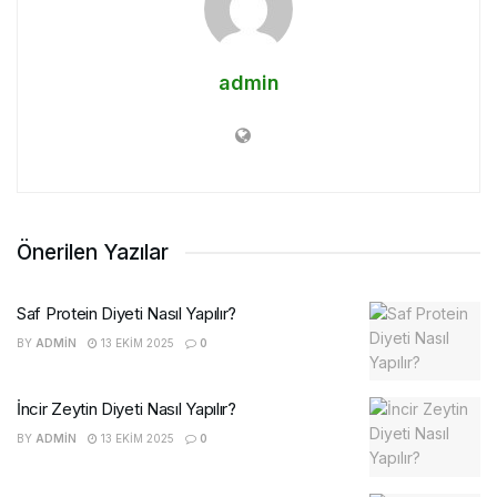
admin
Önerilen Yazılar
Saf Protein Diyeti Nasıl Yapılır?
BY
ADMIN
13 EKIM 2025
0
İncir Zeytin Diyeti Nasıl Yapılır?
BY
ADMIN
13 EKIM 2025
0