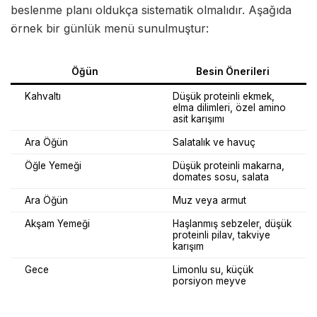
beslenme planı oldukça sistematik olmalıdır. Aşağıda
örnek bir günlük menü sunulmuştur:
Öğün
Besin Önerileri
Kahvaltı
Düşük proteinli ekmek,
elma dilimleri, özel amino
asit karışımı
Ara Öğün
Salatalık ve havuç
Öğle Yemeği
Düşük proteinli makarna,
domates sosu, salata
Ara Öğün
Muz veya armut
Akşam Yemeği
Haşlanmış sebzeler, düşük
proteinli pilav, takviye
karışım
Gece
Limonlu su, küçük
porsiyon meyve