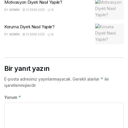
Motivasyon Diyeti Nasıl Yapılır?
BY
ADMIN
13 EKIM 2025
0
Koruma Diyeti Nasıl Yapılır?
BY
ADMIN
13 EKIM 2025
0
Bir yanıt yazın
*
E-posta adresiniz yayınlanmayacak.
Gerekli alanlar
ile
işaretlenmişlerdir
*
Yorum