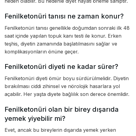
neden olabilir. Bu nedenle diyet hayati öneme sahiptir.
Fenilketonüri tanısı ne zaman konur?
Fenilketonüri tanısı genellikle doğumdan sonraki ilk 48
saat içinde yapılan topuk kanı testi ile konur. Erken
teşhis, diyetin zamanında başlatılmasını sağlar ve
komplikasyonların önüne geçer.
Fenilketonüri diyeti ne kadar sürer?
Fenilketonüri diyeti ömür boyu sürdürülmelidir. Diyetin
bırakılması ciddi zihinsel ve nörolojik hasarlara yol
açabilir. Her yaşta diyete bağlılık son derece önemlidir.
Fenilketonüri olan bir birey dışarıda
yemek yiyebilir mi?
Evet, ancak bu bireylerin dışarıda yemek yerken