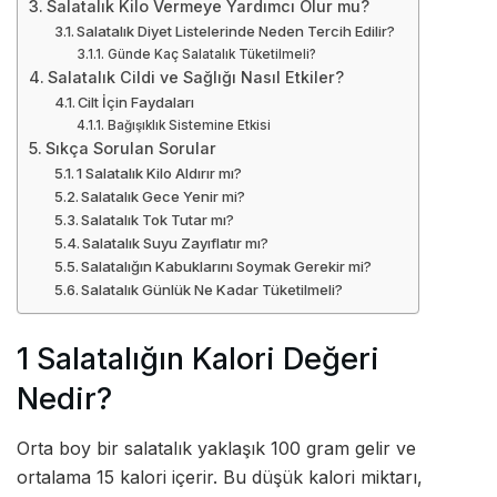
Salatalık Kilo Vermeye Yardımcı Olur mu?
Salatalık Diyet Listelerinde Neden Tercih Edilir?
Günde Kaç Salatalık Tüketilmeli?
Salatalık Cildi ve Sağlığı Nasıl Etkiler?
Cilt İçin Faydaları
Bağışıklık Sistemine Etkisi
Sıkça Sorulan Sorular
1 Salatalık Kilo Aldırır mı?
Salatalık Gece Yenir mi?
Salatalık Tok Tutar mı?
Salatalık Suyu Zayıflatır mı?
Salatalığın Kabuklarını Soymak Gerekir mi?
Salatalık Günlük Ne Kadar Tüketilmeli?
1 Salatalığın Kalori Değeri
Nedir?
Orta boy bir salatalık yaklaşık 100 gram gelir ve
ortalama 15 kalori içerir. Bu düşük kalori miktarı,