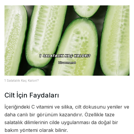
1 Salatalık Kaç Kalori?
Cilt İçin Faydaları
İçeriğindeki C vitamini ve silika, cilt dokusunu yeniler ve
daha canlı bir görünüm kazandırır. Özellikle taze
salatalık dilimlerinin cilde uygulanması da doğal bir
bakım yöntemi olarak bilinir.