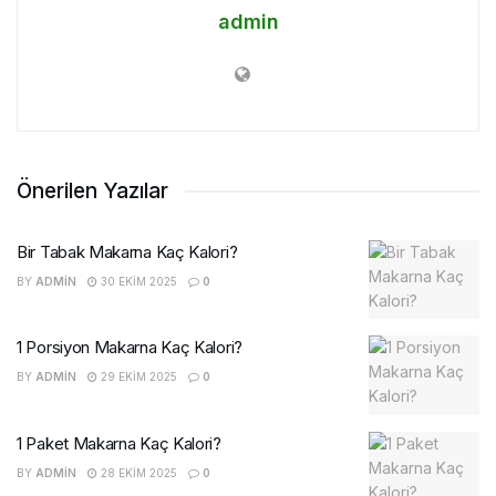
admin
Önerilen Yazılar
Bir Tabak Makarna Kaç Kalori?
BY
ADMIN
30 EKIM 2025
0
1 Porsiyon Makarna Kaç Kalori?
BY
ADMIN
29 EKIM 2025
0
1 Paket Makarna Kaç Kalori?
BY
ADMIN
28 EKIM 2025
0