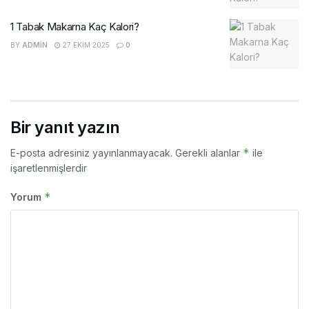
1 Tabak Makarna Kaç Kalori?
BY
ADMIN
27 EKIM 2025
0
Bir yanıt yazın
*
E-posta adresiniz yayınlanmayacak.
Gerekli alanlar
ile
işaretlenmişlerdir
*
Yorum