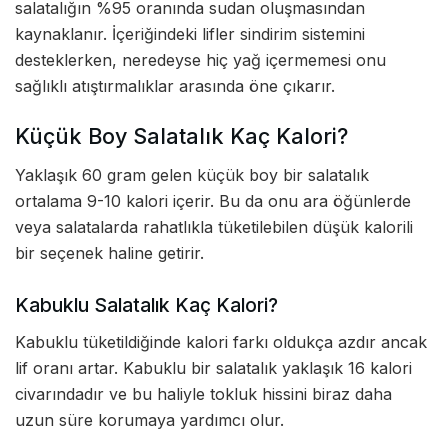
salatalığın %95 oranında sudan oluşmasından
kaynaklanır. İçeriğindeki lifler sindirim sistemini
desteklerken, neredeyse hiç yağ içermemesi onu
sağlıklı atıştırmalıklar arasında öne çıkarır.
Küçük Boy Salatalık Kaç Kalori?
Yaklaşık 60 gram gelen küçük boy bir salatalık
ortalama 9-10 kalori içerir. Bu da onu ara öğünlerde
veya salatalarda rahatlıkla tüketilebilen düşük kalorili
bir seçenek haline getirir.
Kabuklu Salatalık Kaç Kalori?
Kabuklu tüketildiğinde kalori farkı oldukça azdır ancak
lif oranı artar. Kabuklu bir salatalık yaklaşık 16 kalori
civarındadır ve bu haliyle tokluk hissini biraz daha
uzun süre korumaya yardımcı olur.