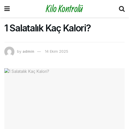
Kilo Kontrolü
1 Salatalık Kaç Kalori?
by
admin
14 Ekim 2025