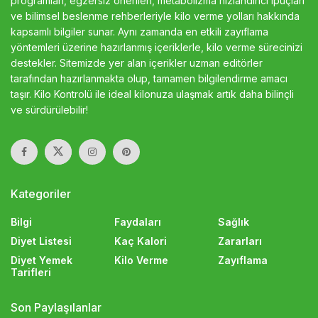
programları, egzersiz önerileri, metabolizma hızlandırıcı ipuçları
ve bilimsel beslenme rehberleriyle kilo verme yolları hakkında
kapsamlı bilgiler sunar. Aynı zamanda en etkili zayıflama
yöntemleri üzerine hazırlanmış içeriklerle, kilo verme sürecinizi
destekler. Sitemizde yer alan içerikler uzman editörler
tarafından hazırlanmakta olup, tamamen bilgilendirme amacı
taşır. Kilo Kontrolü ile ideal kilonuza ulaşmak artık daha bilinçli
ve sürdürülebilir!
Kategoriler
Bilgi
Faydaları
Sağlık
Diyet Listesi
Kaç Kalori
Zararları
Diyet Yemek
Kilo Verme
Zayıflama
Tarifleri
Son Paylaşılanlar