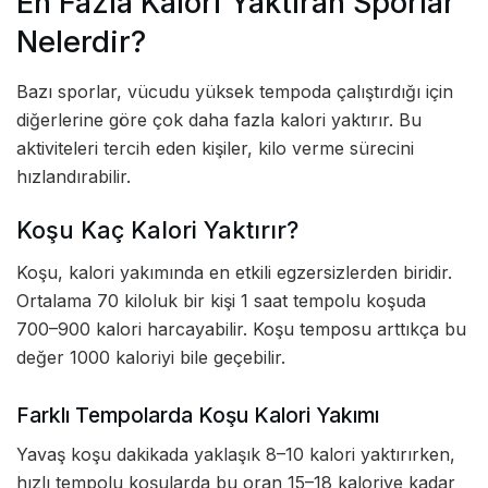
En Fazla Kalori Yaktıran Sporlar
Nelerdir?
Bazı sporlar, vücudu yüksek tempoda çalıştırdığı için
diğerlerine göre çok daha fazla kalori yaktırır. Bu
aktiviteleri tercih eden kişiler, kilo verme sürecini
hızlandırabilir.
Koşu Kaç Kalori Yaktırır?
Koşu, kalori yakımında en etkili egzersizlerden biridir.
Ortalama 70 kiloluk bir kişi 1 saat tempolu koşuda
700–900 kalori harcayabilir. Koşu temposu arttıkça bu
değer 1000 kaloriyi bile geçebilir.
Farklı Tempolarda Koşu Kalori Yakımı
Yavaş koşu dakikada yaklaşık 8–10 kalori yaktırırken,
hızlı tempolu koşularda bu oran 15–18 kaloriye kadar