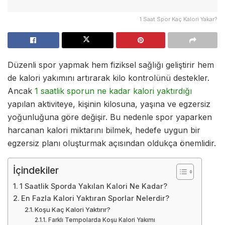
1 Saat Spor Kaç Kalori Yakar?
Düzenli spor yapmak hem fiziksel sağlığı geliştirir hem
de kalori yakımını artırarak kilo kontrolünü destekler.
Ancak
1 saatlik sporun ne kadar kalori yaktırdığı
yapılan aktiviteye, kişinin kilosuna, yaşına ve egzersiz
yoğunluğuna göre değişir. Bu nedenle spor yaparken
harcanan kalori miktarını bilmek, hedefe uygun bir
egzersiz planı oluşturmak açısından oldukça önemlidir.
İçindekiler
1 Saatlik Sporda Yakılan Kalori Ne Kadar?
En Fazla Kalori Yaktıran Sporlar Nelerdir?
Koşu Kaç Kalori Yaktırır?
Farklı Tempolarda Koşu Kalori Yakımı