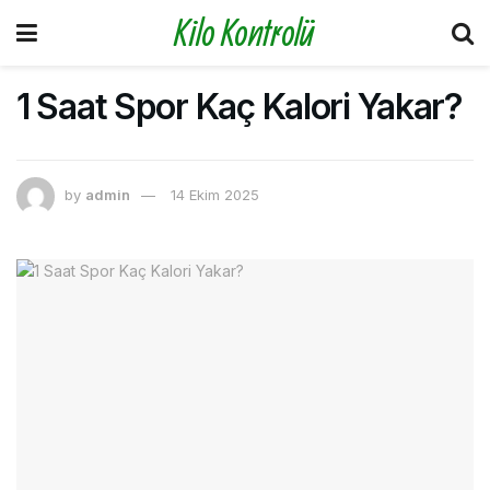
Kilo Kontrolü
1 Saat Spor Kaç Kalori Yakar?
by
admin
14 Ekim 2025