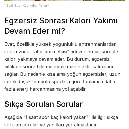
1 Saat Spor Kaç Kalori Yakar?
Egzersiz Sonrası Kalori Yakımı
Devam Eder mi?
Evet, özellikle yüksek yoğunluklu antrenmanlardan
sonra vücut “afterburn etkisi” adı verilen bir süreçte
kalori yakmaya devam eder. Bu durum, egzersiz
bittikten sonra bile metabolizmanın aktif kalmasını
sağlar. Bu nedenle kısa ama yoğun egzersizler, uzun
süreli düşük tempolu sporlara göre toplamda daha
fazla enerji harcanmasına yol açabilir.
Sıkça Sorulan Sorular
Aşağıda “1 saat spor kaç kalori yakar?” ile ilgili sıkça
sorulan sorular ve yanıtları yer almaktadır: