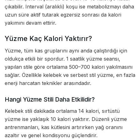
çıkabilir. Interval (aralıklı) koşu ise metabolizmayı daha
uzun süre aktif tutarak egzersiz sonrası da kalori
yakımını devam ettirir.
Yüzme Kaç Kalori Yaktırır?
Yüzme, tüm kas gruplarını aynı anda çalıştırdığı için
oldukça etkili bir spordur. 1 saatlik yüzme seansı,
yapılan stile göre ortalama 500–700 kalori yakılmasını
sağlar. Özellikle kelebek ve serbest stil yüzme, en fazla
enerji harcatan teknikler arasındadır.
Hangi Yüzme Stili Daha Etkilidir?
Kelebek stili dakikada ortalama 14 kalori, sırtüstü
yüzme ise yaklaşık 10 kalori yaktırır. Düzenli yüzme
antrenmanları, kas kütlesini artırırken yağ oranını
azaltır ve genel kondisyonu güçlendirir.