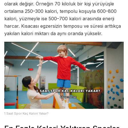
olarak değişir. Örneğin 70 kiloluk bir kişi yürüyüşle
ortalama 250–300 kalori, tempolu koşuyla 600–800
kalori, yüzmeyle ise 500–700 kalori arasında enerji
harcar. Kısacası egzersizin temposu ve süresi arttıkça
yakılan kalori miktarı da aynı oranda yükselir.
1 Saat Spor Kaç Kalori Yakar?